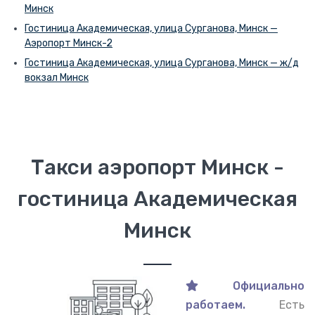
Минск
Гостиница Академическая, улица Сурганова, Минск —
Аэропорт Минск-2
Гостиница Академическая, улица Сурганова, Минск — ж/д
вокзал Минск
Такси аэропорт Минск -
гостиница Академическая
Минск
Официально
работаем.
Есть