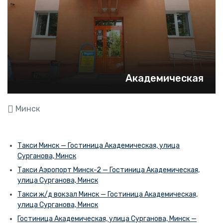
Академическая
Минск
Такси Минск — Гостиница Академическая, улица
Сурганова, Минск
Такси Аэропорт Минск-2 — Гостиница Академическая,
улица Сурганова, Минск
Такси ж/д вокзал Минск — Гостиница Академическая,
улица Сурганова, Минск
Гостиница Академическая, улица Сурганова, Минск —