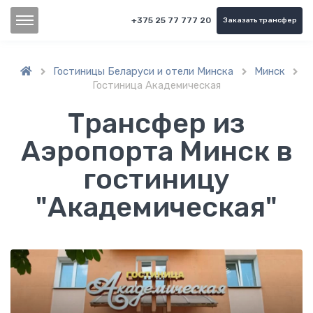
+375 25 77 777 20
Заказать трансфер
Гостиницы Беларуси и отели Минска
Минск



Гостиница Академическая
Трансфер из
Аэропорта Минск в
гостиницу
"Академическая"