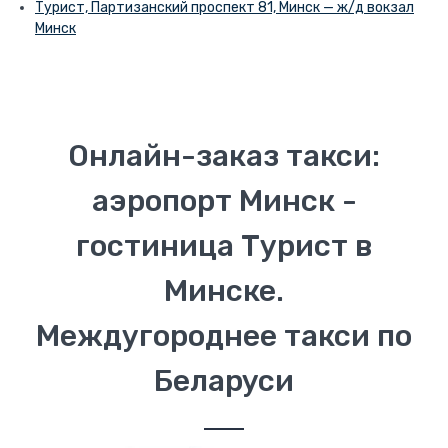
Турист, Партизанский проспект 81, Минск — ж/д вокзал
Минск
Онлайн-заказ такси:
аэропорт Минск -
гостиница Турист в
Минске.
Междугороднее такси по
Беларуси