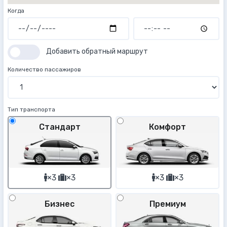
Когда
Добавить обратный маршрут
Количество пассажиров
Тип транспорта
Стандарт
Комфорт
×3
×3
×3
×3
Бизнес
Премиум