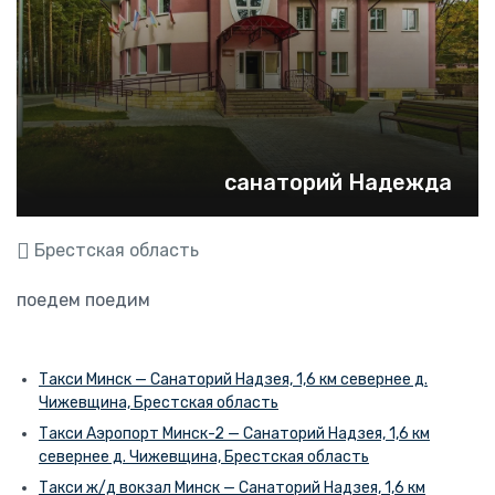
санаторий Надежда
Брестская область
поедем поедим
Такси Минск — Санаторий Надзея, 1,6 км севернее д.
Чижевщина, Брестская область
Такси Аэропорт Минск-2 — Санаторий Надзея, 1,6 км
севернее д. Чижевщина, Брестская область
Такси ж/д вокзал Минск — Санаторий Надзея, 1,6 км