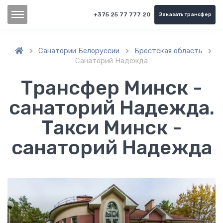
+375 25 77 777 20
Заказать трансфер
Санатории Белоруссии
Брестская область



Санаторий Надежда
Трансфер Минск -
санаторий Надежда.
Такси Минск -
санаторий Надежда