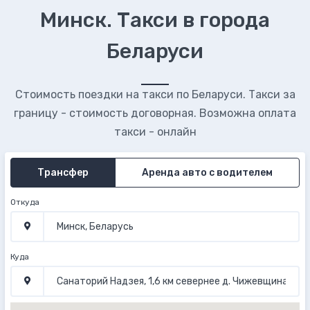
Минск. Такси в города
Беларуси
Стоимость поездки на такси по Беларуси. Такси за
границу - стоимость договорная. Возможна оплата
такси - онлайн
Трансфер
Аренда авто с водителем
Откуда
Куда