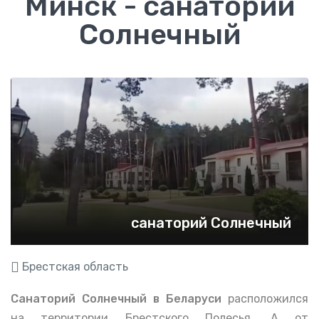
Минск - санаторий
Солнечный
санаторий Солнечный
Брестская область
Санаторий Солнечный в Беларуси
расположился
на территории Брестского Полесья. А от