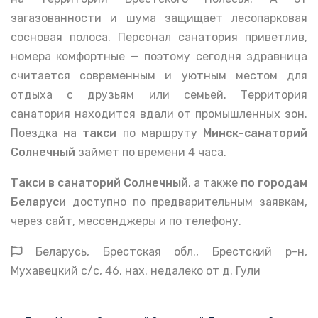
загазованности и шума защищает лесопарковая
сосновая полоса. Персонал санатория приветлив,
номера комфортные — поэтому сегодня здравница
считается современным и уютным местом для
отдыха с друзьям или семьей. Территория
санатория находится вдали от промышленных зон.
Поездка на
такси
по маршруту
Минск-санаторий
Солнечный
займет по времени 4 часа.
Такси в санаторий Солнечный
, а также
по городам
Беларуси
доступно по предварительным заявкам,
через сайт, мессенджеры и по телефону.
Беларусь, Брестская обл., Брестский р-н,
Мухавецкий с/с, 46, нах. недалеко от д. Гули