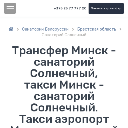
+375 25 77 777 20
Заказать трансфер
Санатории Белоруссии
Брестская область



Санаторий Солнечный
Трансфер Минск -
санаторий
Солнечный,
такси Минск -
санаторий
Солнечный.
Такси аэропорт