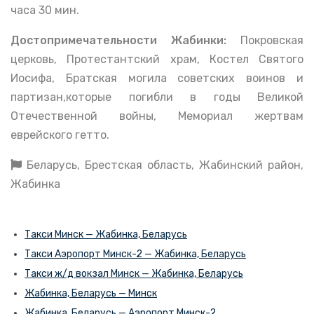
часа 30 мин.
Достопримечательности Жабинки:
Покровская
церковь, Протестантский храм, Костел Святого
Иосифа, Братская могила советских воинов и
партизан,которые погибли в годы Великой
Отечественной войны, Мемориал жертвам
еврейского гетто.
Беларусь, Брестская область, Жабинский район,
Жабинка
Такси Минск — Жабинка, Беларусь
Такси Аэропорт Минск-2 — Жабинка, Беларусь
Такси ж/д вокзал Минск — Жабинка, Беларусь
Жабинка, Беларусь — Минск
Жабинка, Беларусь — Аэропорт Минск-2