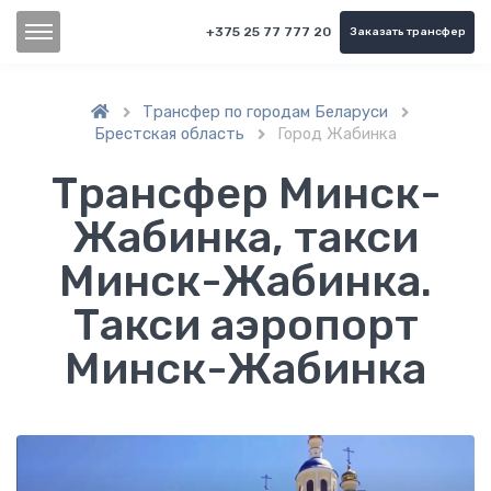
+375 25 77 777 20
Заказать трансфер
Трансфер по городам Беларуси


Брестская область
Город Жабинка

Трансфер Минск-
Жабинка, такси
Минск-Жабинка.
Такси аэропорт
Минск-Жабинка