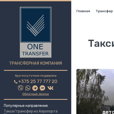
Главная
Трансфер
Такс
ТРАНСФЕРНАЯ КОМПАНИЯ
Круглосуточная поддержка
+375 25 77 777 20
Обратный звонок
Популярные направления:
дет
Такси/трансфер из Аэропорта