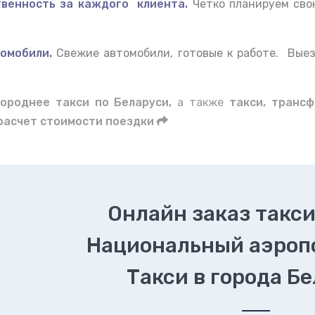
венность за каждого клиента.
Четко планируем сво
омобили
.
Свежие автомобили, готовые к работе. Вые
ороднее такси по Беларуси,
а также
такси, трансф
расчет стоимости поездки
Онлайн заказ такси
Национальный аэроп
Такси в города Б