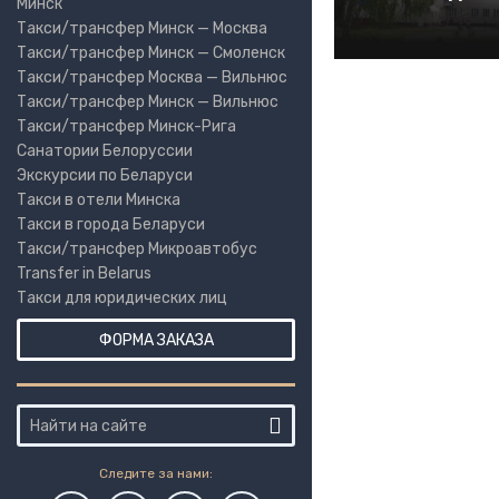
Минск
Такси/трансфер Минск — Москва
Такси/трансфер Минск — Смоленск
Такси/трансфер Москва — Вильнюс
Такси/трансфер Минск — Вильнюс
Такси/трансфер Минск-Рига
Санатории Белоруссии
Экскурсии по Беларуси
Такси в отели Минска
Такси в города Беларуси
Такси/трансфер Микроавтобус
Transfer in Belarus
Такси для юридических лиц
ФОРМА ЗАКАЗА
Следите за нами: