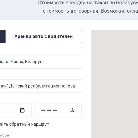
Стоимость поездки на такси по Беларуси.
стоимость договорная. Возможна опла
Аренда авто с водителем
вить обратный маршрут
жиров