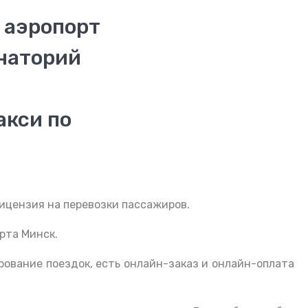
 аэропорт
наторий
акси по
ицензия на перевозки пассажиров.
рта Минск.
рование поездок, есть онлайн-заказ и онлайн-оплата