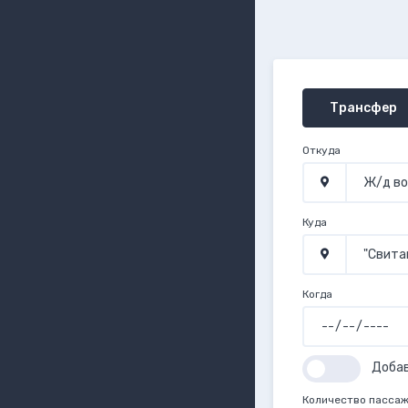
Трансфер
Откуда
Куда
Когда
Доба
Количество пасса