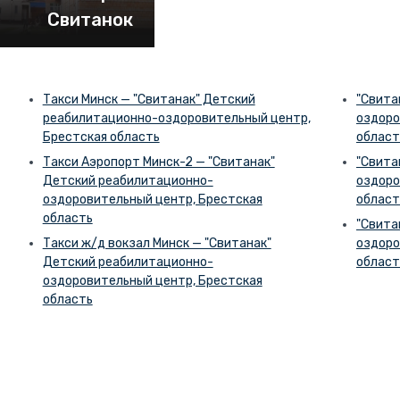
Свитанок
Такси Минск — "Свитанак" Детский
"Свита
реабилитационно-оздоровительный центр,
оздоро
Брестская область
област
Такси Аэропорт Минск-2 — "Свитанак"
"Свита
Детский реабилитационно-
оздоро
оздоровительный центр, Брестская
област
область
"Свита
Такси ж/д вокзал Минск — "Свитанак"
оздоро
Детский реабилитационно-
област
оздоровительный центр, Брестская
область