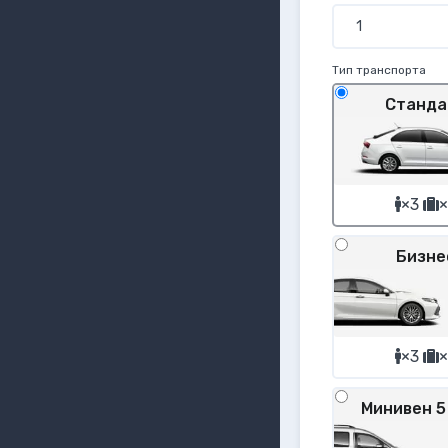
Тип транспорта
Станда
×3
×
Бизне
×3
×
Минивен 5