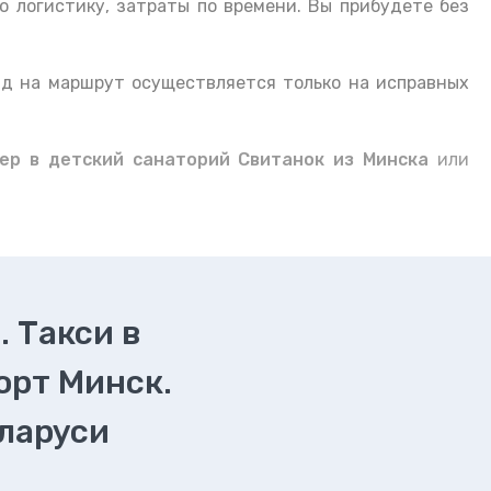
ю логистику, затраты по времени. Вы прибудете без
зд на маршрут осуществляется только на исправных
ер в детский санаторий Свитанок из Минска
или
. Такси в
орт Минск.
еларуси