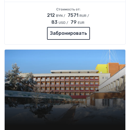
Стоимость от:
212
7571
BYN /
RUR /
83
79
USD /
EUR
Забронировать