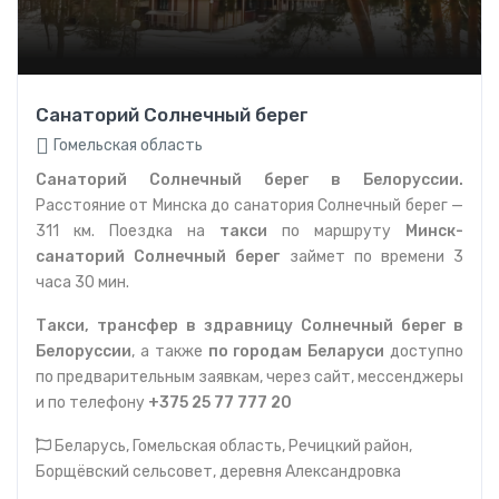
Санаторий Солнечный берег
Гомельская область
Санаторий Солнечный берег в Белоруссии.
Расстояние от Минска до санатория Солнечный берег —
311 км. Поездка на
такси
по маршруту
Минск-
санаторий Солнечный берег
займет по времени 3
часа 30 мин.
Такси, трансфер в здравницу Солнечный берег в
Белоруссии
, а также
по городам Беларуси
доступно
по предварительным заявкам, через сайт, мессенджеры
и по телефону
+375 25 77 777 20
Беларусь, Гомельская область, Речицкий район,
Борщёвский сельсовет, деревня Александровка