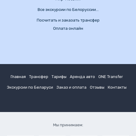
Все экскурсии по Белоруссии…
Посчитать и заказать трансфер
Оплата онлайн
Главная
Трансфер
Тарифы
Аренда авто
ONE Transfer
Экскурсии по Беларуси
Заказ и оплата
Отзывы
Контакты
Мы принимаем: