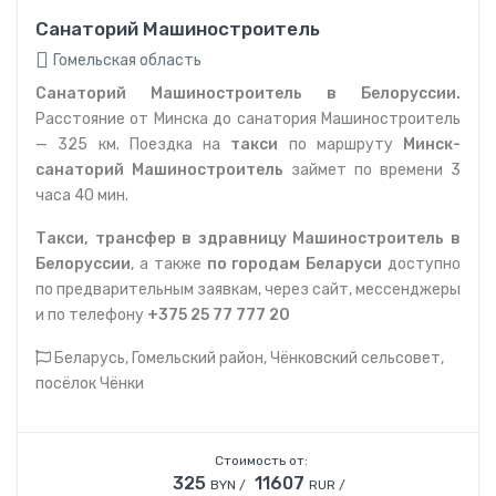
Санаторий Машиностроитель
Гомельская область
Санаторий Машиностроитель в Белоруссии.
Расстояние от Минска до санатория Машиностроитель
— 325 км. Поездка на
такси
по маршруту
Минск-
санаторий Машиностроитель
займет по времени 3
часа 40 мин.
Такси, трансфер в здравницу Машиностроитель в
Белоруссии
, а также
по городам Беларуси
доступно
по предварительным заявкам, через сайт, мессенджеры
и по телефону
+375 25 77 777 20
Беларусь, Гомельский район, Чёнковский сельсовет,
посёлок Чёнки
Стоимость от:
325
11607
BYN /
RUR /