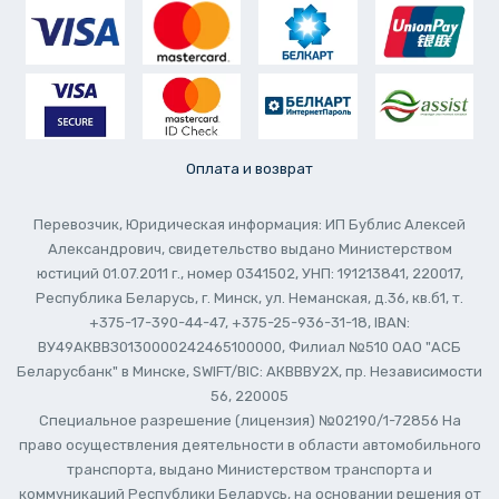
Оплата и возврат
Перевозчик, Юридическая информация: ИП Бублис Алексей
Александрович, свидетельство выдано Министерством
юстиций 01.07.2011 г., номер 0341502, УНП: 191213841, 220017,
Республика Беларусь, г. Минск, ул. Неманская, д.36, кв.б1, т.
+375-17-390-44-47, +375-25-936-31-18, IBAN:
ВУ49АКВВЗ0130000242465100000, Филиал №510 ОАО "АСБ
Беларусбанк" в Минске, SWIFT/BIC: АКВВВУ2Х, пр. Независимости
56, 220005
Специальное разрешение (лицензия) №02190/1-72856 На
право осуществления деятельности в области автомобильного
транспорта, выдано Министерством транспорта и
коммуникаций Республики Беларусь, на основании решения от