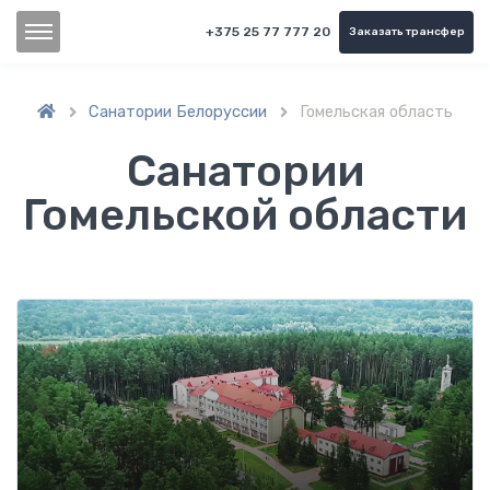
+375 25 77 777 20
Заказать трансфер
Санатории Белоруссии
Гомельская область


Санатории
Гомельской области