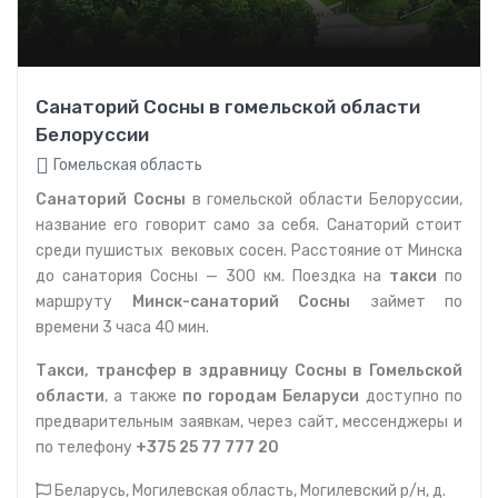
Санаторий Сосны в гомельской области
Белоруссии
Гомельская область
Санаторий
Сосны
в гомельской области Белоруссии,
название его говорит само за себя. Санаторий стоит
среди пушистых вековых сосен.
Расстояние от Минска
до санатория Сосны — 300 км. Поездка на
такси
по
маршруту
Минск-санаторий Сосны
займет по
времени 3 часа 40 мин.
Такси, трансфер в здравницу Сосны в Гомельской
области
, а также
по городам Беларуси
доступно по
предварительным заявкам, через сайт, мессенджеры и
по телефону
+375 25 77 777 20
Беларусь, Могилевская область, Могилевский р/н, д.