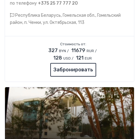
по телефону
+375 25 77 777 20
Республика Беларусь, Гомельская обл., Гомельский
район, п. Ченки, ул. Октябрьская, 113
Стоимость от:
327
11679
BYN /
RUR /
128
121
USD /
EUR
Забронировать