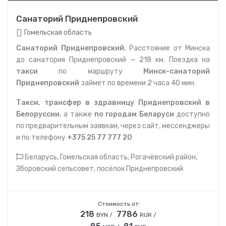
Санаторий Приднепровский
Гомельская область
Санаторий Приднепровский.
Расстояние от Минска
до санатория Приднепровский — 218 км. Поездка на
такси
по маршруту
Минск-санаторий
Приднепровский
займет по времени 2 часа 40 мин.
Такси, трансфер в здравницу Приднепровский в
Белоруссии
, а также
по городам Беларуси
доступно
по предварительным заявкам, через сайт, мессенджеры
и по телефону
+375 25 77 777 20
Беларусь, Гомельская область, Рогачёвский район,
Зборовский сельсовет, посёлок Приднепровский
Стоимость от:
218
7786
BYN /
RUR /