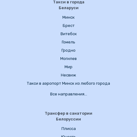
Такси в города
Беларуси
Минск
Брест
Витебск
Гомель
Гродно
Могилев
Мир
Несвиж
Такси в аэропорт Минск из любого города
Все направления…
Трансфер в санатории
Белоруссии
Плисса
Юность