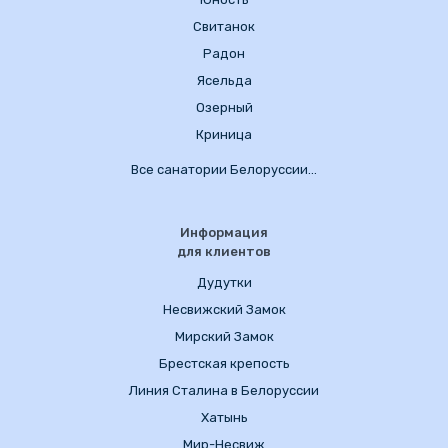
Свитанок
Радон
Ясельда
Озерный
Криница
Все санатории Белоруссии…
Информация
для клиентов
Дудутки
Несвижский Замок
Мирский Замок
Брестская крепость
Линия Сталина в Белоруссии
Хатынь
Мир-Несвиж