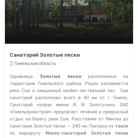
Санаторий Золотые пески
Гомельская область
Здравница
Золотые
пески
расположена на
территории Гомельского района. Рядом разливается
река Сож и смешанный хвойно-лиственный лес. Сам
санаторий расположен всего в 40 км от г. Гомель.
Санаторий назван имени И. М. Золотухина. ОАО
«Гомельпромстрой» предлагает лечение и прекрасный
отдых на берегу реки Сож. Расстояние от Минска до
санатория Золотые пески — 340 км. Поездка на
такси
по маршруту
Минск-санаторий Золотые пески