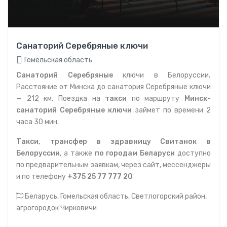
Санаторий Серебряные ключи
Гомельская область
Санаторий Серебряные
ключи в Белоруссии
.
Расстояние от Минска до санатория Серебряные ключи
— 212 км. Поездка на
такси
по маршруту
Минск-
санаторий Серебряные ключи
займет по времени 2
часа 30 мин.
Такси, трансфер в здравницу Свитанок в
Белоруссии
, а также
по городам Беларуси
доступно
по предварительным заявкам, через сайт, мессенджеры
и по телефону
+375 25 77 777 20
Беларусь, Гомельская область, Светлогорский район,
агрогородок Чирковичи