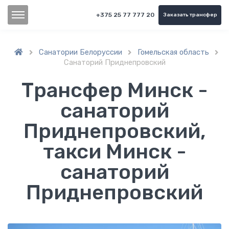
+375 25 77 777 20
Заказать трансфер
Санатории Белоруссии
Гомельская область



Санаторий Приднепровский
Трансфер Минск -
санаторий
Приднепровский,
такси Минск -
санаторий
Приднепровский