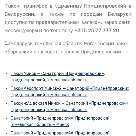
Такси, трансфер в здравницу Приднепровский в
Белоруссии
, а также
по городам Беларуси
доступно по предварительным заявкам, через сайт,
мессенджеры и по телефону
+375 25 77 777 20
Беларусь, Гомельская область, Рогачёвский район,
Зборовский сельсовет, посёлок Приднепровский
Такси Минск — Санаторий «Приднепровский»,
Приднепровский, Гомельская область
Такси Аэропорт Минск-2 — Санаторий «Приднепровский»,
Приднепровский, Гомельская область
Такси ж/д вокзал Минск — Санаторий «Приднепровский»,
Приднепровский, Гомельская область
Санаторий «Приднепровский», Приднепровский,
Гомельская область — Минск
Санаторий «Приднепровский», Приднепровский,