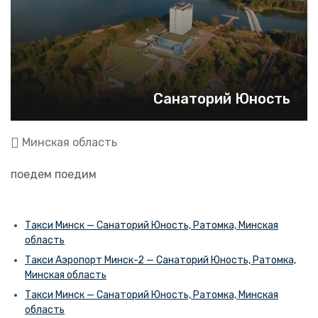
Санаторий Юность
Минская область
поедем поедим
Такси Минск — Санаторий Юность, Ратомка, Минская
область
Такси Аэропорт Минск-2 — Санаторий Юность, Ратомка,
Минская область
Такси Минск — Санаторий Юность, Ратомка, Минская
область