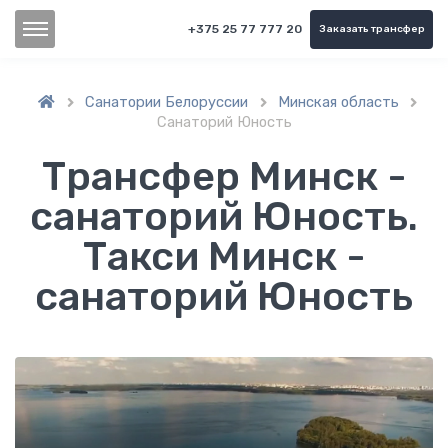
+375 25 77 777 20
Заказать трансфер
Санатории Белоруссии
Минская область



Санаторий Юность
Трансфер Минск -
санаторий Юность.
Такси Минск -
санаторий Юность