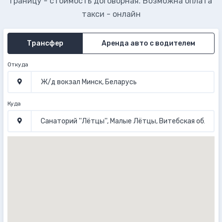
границу - стоимость договорная. Возможна оплата
такси - онлайн
Трансфер
Аренда авто с водителем
Откуда
Куда