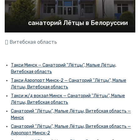
санаторий Лётцы в Белоруссии
Витебская область
Такси Минск — Санаторий ''Лётцы'', Малые Лётцы,
Витебская область
Такси Аэропорт Минск-2 — Санаторий ''Лётцы'', Малые
Лётцы, Витебская область
Такси ж/д вокзал Минск — Санаторий ''Лётцы'', Малые
Лётцы, Витебская область
Санаторий ''Лётцы'', Малые Лётцы, Витебская область —
Минск
Санаторий ''Лётцы'', Малые Лётцы, Витебская область —
Аэропорт Минск-2