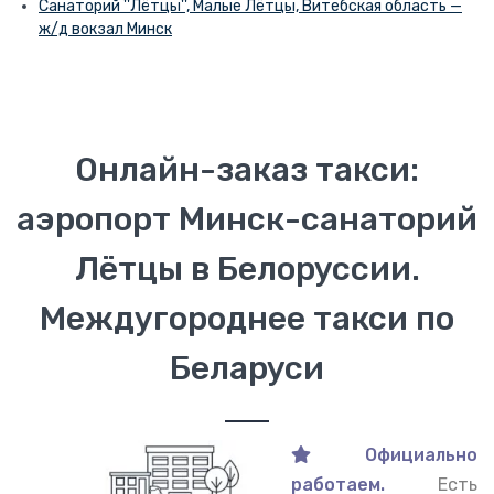
Санаторий ''Лётцы'', Малые Лётцы, Витебская область —
ж/д вокзал Минск
Онлайн-заказ такси:
аэропорт Минск-санаторий
Лётцы в Белоруссии.
Междугороднее такси по
Беларуси
Официально
работаем.
Есть