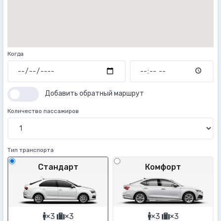
Когда
Добавить обратный маршрут
Количество пассажиров
Тип транспорта
Стандарт
Комфорт
×3
×3
×3
×3