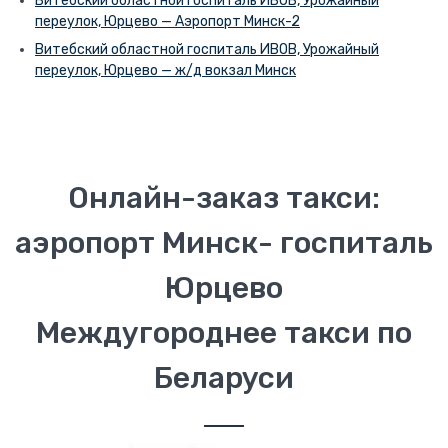
Витебский областной госпиталь ИВОВ, Урожайный
переулок, Юрцево — Аэропорт Минск-2
Витебский областной госпиталь ИВОВ, Урожайный
переулок, Юрцево — ж/д вокзал Минск
Онлайн-заказ такси:
аэропорт Минск- госпиталь
Юрцево
Междугороднее такси по
Беларуси