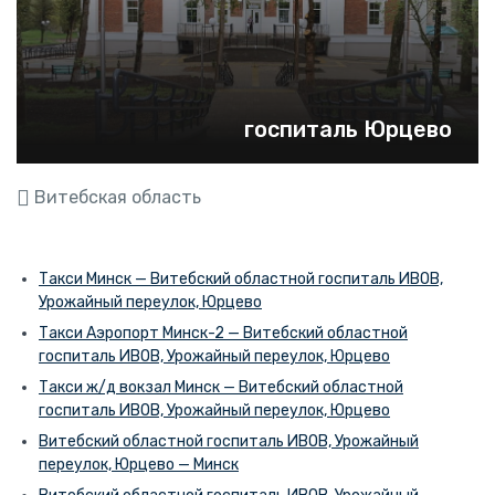
госпиталь Юрцево
Витебская область
Такси Минск — Витебский областной госпиталь ИВОВ,
Урожайный переулок, Юрцево
Такси Аэропорт Минск-2 — Витебский областной
госпиталь ИВОВ, Урожайный переулок, Юрцево
Такси ж/д вокзал Минск — Витебский областной
госпиталь ИВОВ, Урожайный переулок, Юрцево
Витебский областной госпиталь ИВОВ, Урожайный
переулок, Юрцево — Минск