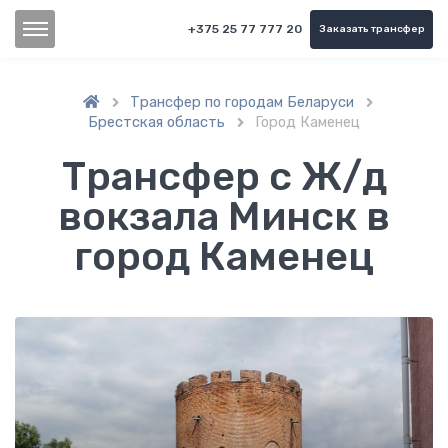
+375 25 77 777 20
Заказать трансфер
Трансфер по городам Беларуси


Брестская область
Город Каменец

Трансфер с Ж/д
вокзала Минск в
город Каменец