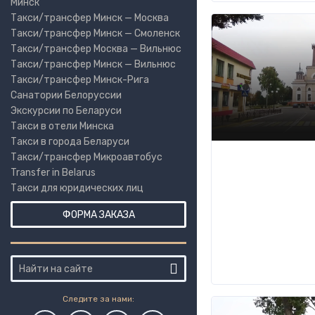
Минск
Такси/трансфер Минск — Москва
Такси/трансфер Минск — Смоленск
Такси/трансфер Москва — Вильнюс
Такси/трансфер Минск — Вильнюс
Такси/трансфер Минск-Рига
Санатории Белоруссии
Экскурсии по Беларуси
Такси в отели Минска
Такси в города Беларуси
Такси/трансфер Микроавтобус
Transfer in Belarus
Такси для юридических лиц
ФОРМА ЗАКАЗА
Следите за нами: