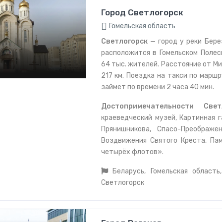
Город Светлогорск
Гомельская область
Светлогорск
— город у реки Бере
расположится в Гомельском Полес
64 тыс. жителей. Расстояние от М
217 км. Поездка на такси по марш
займет по времени 2 часа 40 мин.
Достопримечательности Све
краеведческий музей, Картинная 
Прянишникова, Спасо-Преображе
Воздвижения Святого Креста, Па
четырёх флотов».
Беларусь, Гомельская область,
Светлогорск