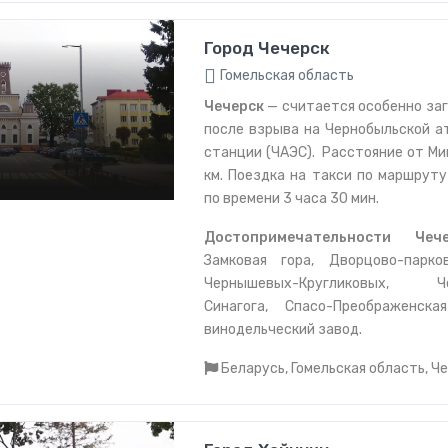
Город Чечерск
Гомельская область
Чечерск
— считается особенно за
после взрыва на Чернобыльской а
станции (ЧАЭС). Расстояние от Ми
км. Поездка на такси по маршрут
по времени 3 часа 30 мин.
Достопримечательности Чече
Замковая гора, Дворцово-парк
Чернышевых-Кругликовых, 
Синагога, Спасо-Преображенска
винодельческий завод.
Беларусь, Гомельская область, Ч