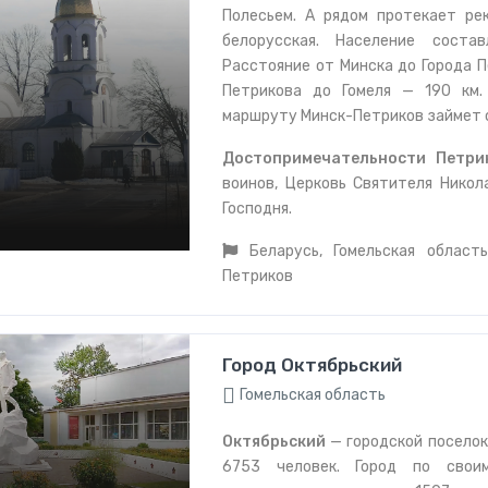
Полесьем. А рядом протекает ре
белорусская. Население соста
Расстояние от Минска до Города П
Петрикова до Гомеля — 190 км.
маршруту Минск-Петриков займет о
Достопримечательности Петри
воинов, Церковь Святителя Никол
Господня.
Беларусь, Гомельская область
Петриков
Город Октябрьский
Гомельская область
Октябрьский
— городской поселок,
6753 человек. Город по свои