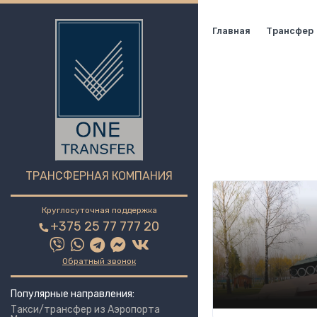
Главная
Трансфер
ТРАНСФЕРНАЯ КОМПАНИЯ
Круглосуточная поддержка
+375 25 77 777 20
Обратный звонок
Популярные направления:
Такси/трансфер из Аэропорта