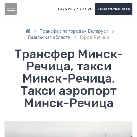
+375 25 77 777 20
Заказать трансфер
Трансфер по городам Беларуси


Гомельская область
Город Речица

Трансфер Минск-
Речица, такси
Минск-Речица.
Такси аэропорт
Минск-Речица