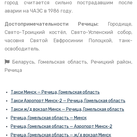
город считается сильно пострадавшим после
аварии на ЧАЭС в 1986 году.
Достопримечательности Речицы:
Городище,
Свято-Троицкий костёл,
Свято-Успенский собор,
часовня Святой Евфросинии Полоцкой, т
анк-
освободитель.
Беларусь, Гомельская область, Речицкий район,
Речица
Такси Минск — Речица, Гомельская область
Такси Аэропорт Минск-2 — Речица, Гомельская область
Такси ж/д вокзал Минск — Речица, Гомельская область
Речица, Гомельская область — Минск
Речица, Гомельская область — Аэропорт Минск-2
Речица, Гомельская область — ж/д вокзал Минск