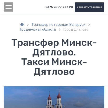
+375 25 77 777 20
Заказать трансфер
Трансфер по городам Беларуси


Гродненская область
Город Дятлово

Трансфер Минск-
Дятлово.
Такси Минск-
Дятлово