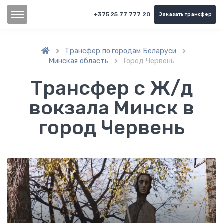
+375 25 77 777 20
Заказать трансфер
Трансфер по городам Беларуси


Минская область
Город Червень

Трансфер с Ж/д
вокзала Минск в
город Червень