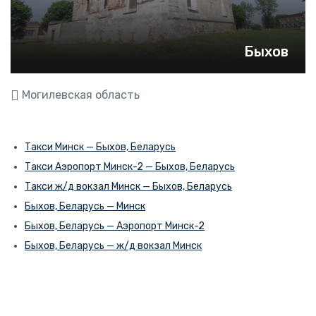
Быхов
Могилевская область
Такси Минск — Быхов, Беларусь
Такси Аэропорт Минск-2 — Быхов, Беларусь
Такси ж/д вокзал Минск — Быхов, Беларусь
Быхов, Беларусь — Минск
Быхов, Беларусь — Аэропорт Минск-2
Быхов, Беларусь — ж/д вокзал Минск