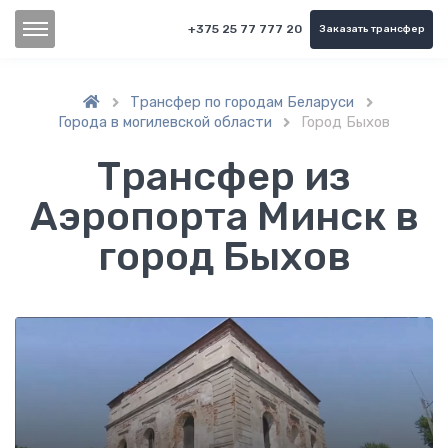
+375 25 77 777 20
Заказать трансфер
Трансфер по городам Беларуси


Города в могилевской области
Город Быхов

Трансфер из
Аэропорта Минск в
город Быхов