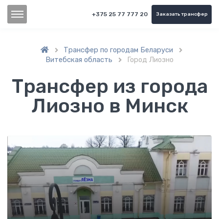
+375 25 77 777 20
Заказать трансфер
Трансфер по городам Беларуси


Витебская область
Город Лиозно

Трансфер из города
Лиозно в Минск