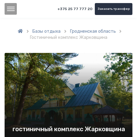
+375 25 77 777 20
Заказать трансфер
Базы отдыха
Гродненская область



Гостиничный комплекс Жарковщина
гостиничный комплекс Жарковщина