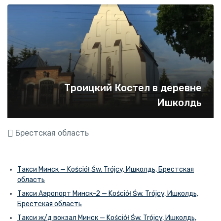
Троицкий Костел в деревне
Ишколдь
Брестская область
Такси Минск — Kościół Św. Trójcy, Ишколдь, Брестская
область
Такси Аэропорт Минск-2 — Kościół Św. Trójcy, Ишколдь,
Брестская область
Такси ж/д вокзал Минск — Kościół Św. Trójcy, Ишколдь,