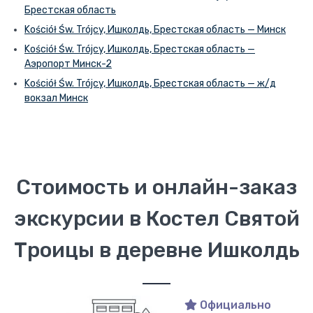
Брестская область
Kościół Św. Trójcy, Ишколдь, Брестская область — Минск
Kościół Św. Trójcy, Ишколдь, Брестская область —
Аэропорт Минск-2
Kościół Św. Trójcy, Ишколдь, Брестская область — ж/д
вокзал Минск
Стоимость и онлайн-заказ
экскурсии в Костел Святой
Троицы в деревне Ишколдь
Официально