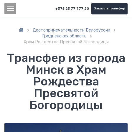
+375 25 77 777 20
Заказать трансфер
Достопримечательности Белоруссии


Гродненская область

Храм Рождества Пресвятой Богородицы
Трансфер из города
Минск в Храм
Рождества
Пресвятой
Богородицы