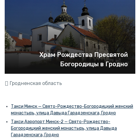
Храм Рождества Пресвятой
Богородицы в Гродно
Гродненская область
Такси Минск — Свято-Рождество-Богородицкий женский
монастырь, улица Давыда Гарадзенскага, Гродно
Такси Аэропорт Минск-2 — Свято-Рождество-
Богородицкий женский монастырь, улица Давыда
Гарадзенскага, Гродно