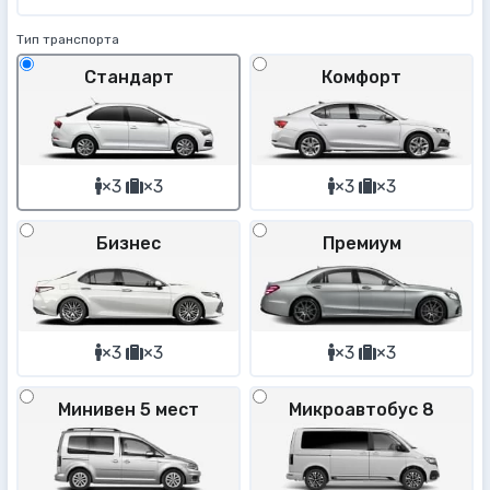
Тип транспорта
Стандарт
Комфорт
×3
×3
×3
×3
Бизнес
Премиум
×3
×3
×3
×3
Минивен 5 мест
Микроавтобус 8