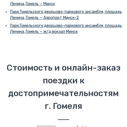
Ленина, Гомель — Минск
Парк Гомельского дворцово-паркового ансамбля, площадь
Ленина, Гомель — Аэропорт Минск-2
Парк Гомельского дворцово-паркового ансамбля, площадь
Ленина, Гомель — ж/д вокзал Минск
Стоимость и онлайн-заказ
поездки к
достопримечательностям
г. Гомеля