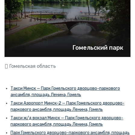
Гомельский парк
Гомельская область
Такси Минск — Парк Гомельского дворцово-паркового
ансамбля, площадь Ленина, Гомель
Такси Аэропорт Минск-2 — Парк Гомельского дворцово-
паркового ансамбля, площадь Ленина, Гомель
Такси ж/д вокзал Минск — Парк Гомельского дворцово-
паркового ансамбля, площадь Ленина, Гомель
Парк Гомельского дворцово-паркового ансамбля, площадь