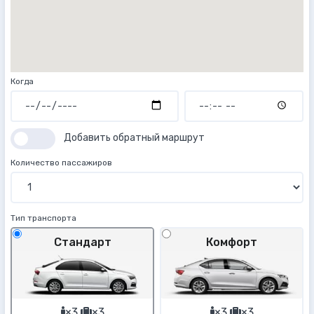
Когда
Добавить обратный маршрут
Количество пассажиров
Тип транспорта
Стандарт
Комфорт
×3
×3
×3
×3