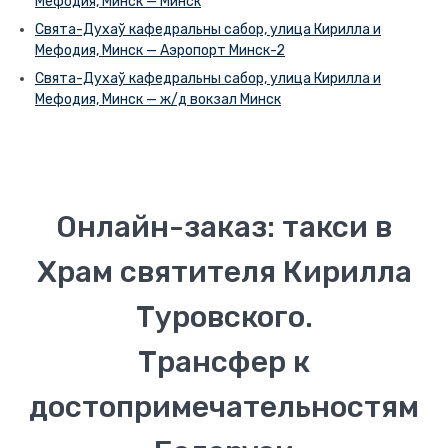
Мефодия, Минск — Минск
Свята-Духаў кафедральны сабор, улица Кирилла и
Мефодия, Минск — Аэропорт Минск-2
Свята-Духаў кафедральны сабор, улица Кирилла и
Мефодия, Минск — ж/д вокзал Минск
Онлайн-заказ: такси в
Храм святителя Кирилла
Туровского.
Трансфер к
достопримечательностям