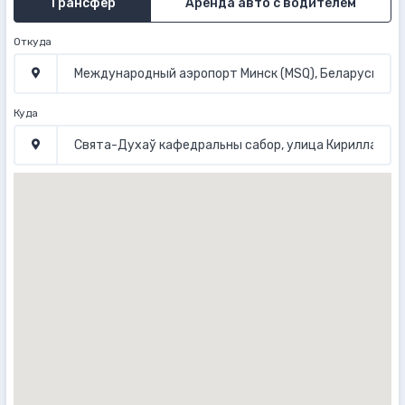
Трансфер
Аренда авто с водителем
Откуда
Куда