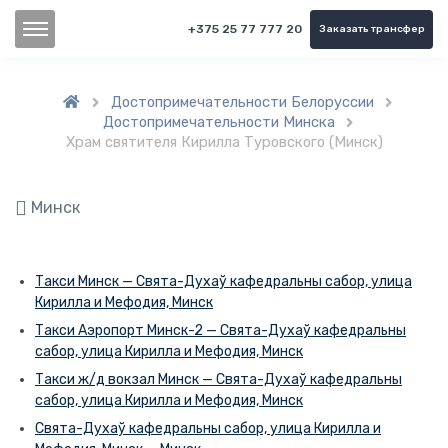
+375 25 77 777 20
Заказать трансфер
Достопримечательности Белоруссии


Достопримечательности Минска

Храм святителя Кирилла Туровского (Минск)
Минск
Такси Минск — Свята-Духаў кафедральны сабор, улица
Кирилла и Мефодия, Минск
Такси Аэропорт Минск-2 — Свята-Духаў кафедральны
сабор, улица Кирилла и Мефодия, Минск
Такси ж/д вокзал Минск — Свята-Духаў кафедральны
сабор, улица Кирилла и Мефодия, Минск
Свята-Духаў кафедральны сабор, улица Кирилла и