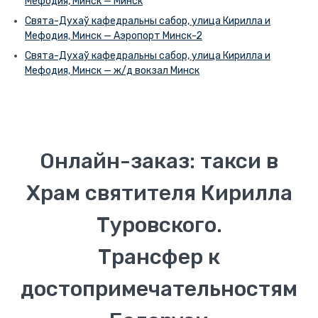
Мефодия, Минск — Минск
Свята-Духаў кафедральны сабор, улица Кирилла и
Мефодия, Минск — Аэропорт Минск-2
Свята-Духаў кафедральны сабор, улица Кирилла и
Мефодия, Минск — ж/д вокзал Минск
Онлайн-заказ: такси в
Храм святителя Кирилла
Туровского.
Трансфер к
достопримечательностям