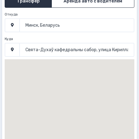
Трансфер
Аренда авто с водителем
Откуда
Куда