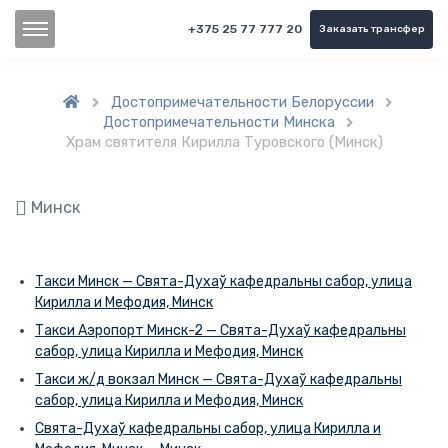
+375 25 77 777 20
Заказать трансфер
Достопримечательности Белоруссии


Достопримечательности Минска

Храм святителя Кирилла Туровского (Минск)
Минск
Такси Минск — Свята-Духаў кафедральны сабор, улица
Кирилла и Мефодия, Минск
Такси Аэропорт Минск-2 — Свята-Духаў кафедральны
сабор, улица Кирилла и Мефодия, Минск
Такси ж/д вокзал Минск — Свята-Духаў кафедральны
сабор, улица Кирилла и Мефодия, Минск
Свята-Духаў кафедральны сабор, улица Кирилла и