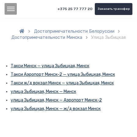
+375 25 77 777 20
Заказать трансфер
Достопримечательности Белоруссии


Достопримечательности Минска
Улица Зыбицкая

Такси Минск — улица Зыбицкая, Минск
Такси Аэропорт Минск-2 — улица Зыбицкая, Минск
Такси ж/д вокзал Минск — улица Зыбицкая, Минск
улица Зыбицкая, Минск — Минск
улица Зыбицкая, Минск — Аэропорт Минск-2
улица Зыбицкая, Минск — ж/д вокзал Минск