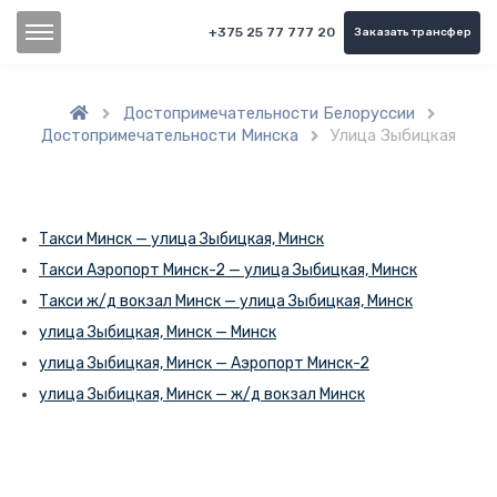
+375 25 77 777 20
Заказать трансфер
Достопримечательности Белоруссии


Достопримечательности Минска
Улица Зыбицкая

Такси Минск — улица Зыбицкая, Минск
Такси Аэропорт Минск-2 — улица Зыбицкая, Минск
Такси ж/д вокзал Минск — улица Зыбицкая, Минск
улица Зыбицкая, Минск — Минск
улица Зыбицкая, Минск — Аэропорт Минск-2
улица Зыбицкая, Минск — ж/д вокзал Минск