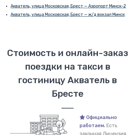
Акватель, улица Московская, Брест — Аэропорт Минск-2
Акватель, улица Московская, Брест — ж/д вокзал Минск
Стоимость и онлайн-заказ
поездки на такси в
гостиницу Акватель в
Бресте
Официально
работаем.
Есть
законная Лицензия