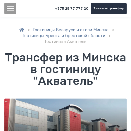
+375 25 77 777 20
Заказать трансфер
Гостиницы Беларуси и отели Минска


Гостиницы Бреста и брестской области

Гостиница Акватель
Трансфер из Минска
в гостиницу
"Акватель"