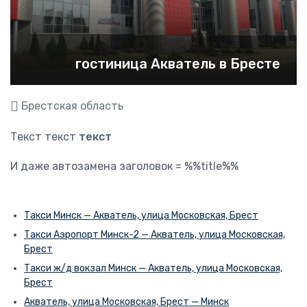
гостиница Акватель в Бресте
Брестская область
Текст текст
текст
И даже автозамена заголовок = %%title%%
Такси Минск — Акватель, улица Московская, Брест
Такси Аэропорт Минск-2 — Акватель, улица Московская,
Брест
Такси ж/д вокзал Минск — Акватель, улица Московская,
Брест
Акватель, улица Московская, Брест — Минск