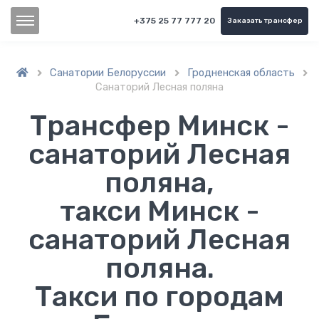
+375 25 77 777 20
Заказать трансфер
Санатории Белоруссии
Гродненская область



Санаторий Лесная поляна
Трансфер Минск -
санаторий Лесная
поляна,
такси Минск -
санаторий Лесная
поляна.
Такси по городам