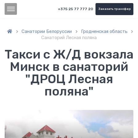
+375 25 77 777 20
Заказать трансфер
Санатории Белоруссии
Гродненская область



Санаторий Лесная поляна
Такси с Ж/Д вокзала
Минск в санаторий
"ДРОЦ Лесная
поляна"