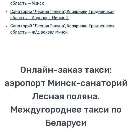
область — Минск
Санаторий "Лесная Поляна", Козярники, Гродненская
область — Аэропорт Минск-2
Санаторий "Лесная Поляна", Козярники, Гродненская
область — ж/д вокзал Минск
Онлайн-заказ такси:
аэропорт Минск-санаторий
Лесная поляна.
Междугороднее такси по
Беларуси