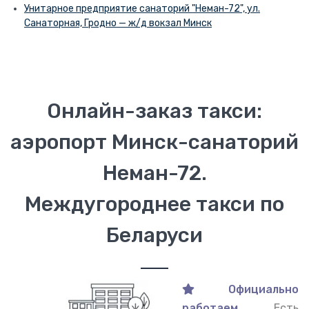
Унитарное предприятие санаторий "Неман-72", ул.
Санаторная, Гродно — ж/д вокзал Минск
Онлайн-заказ такси:
аэропорт Минск-санаторий
Неман-72.
Междугороднее такси по
Беларуси
Официально
работаем.
Есть