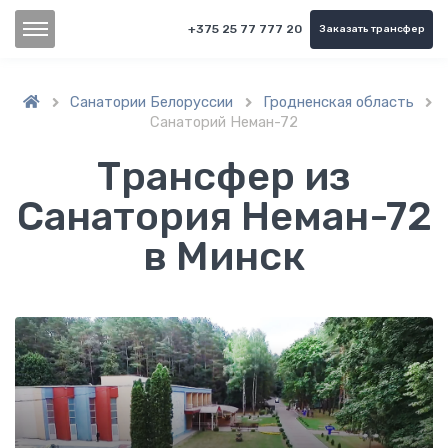
+375 25 77 777 20
Заказать трансфер
Санатории Белоруссии
Гродненская область



Санаторий Неман-72
Трансфер из
Санатория Неман-72
в Минск