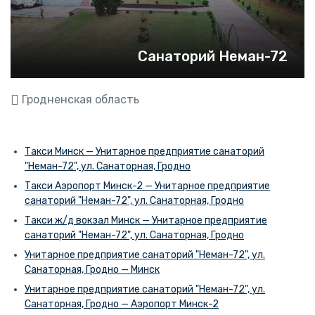
Санаторий Неман-72
Гродненская область
Такси Минск — Унитарное предприятие санаторий
"Неман-72", ул. Санаторная, Гродно
Такси Аэропорт Минск-2 — Унитарное предприятие
санаторий "Неман-72", ул. Санаторная, Гродно
Такси ж/д вокзал Минск — Унитарное предприятие
санаторий "Неман-72", ул. Санаторная, Гродно
Унитарное предприятие санаторий "Неман-72", ул.
Санаторная, Гродно — Минск
Унитарное предприятие санаторий "Неман-72", ул.
Санаторная, Гродно — Аэропорт Минск-2