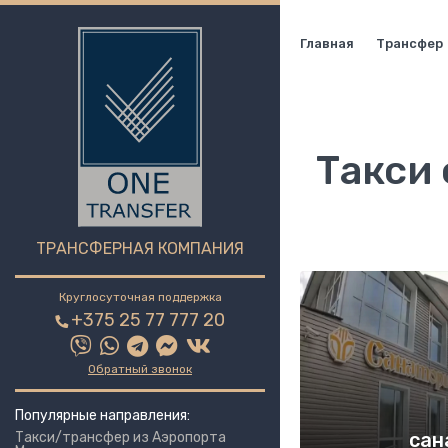
Главная
Трансфер
Такси 
ТРАНСФЕРНАЯ КОМПАНИЯ
Круглосуточная поддержка
+375 25 77 777 20
Обратный звонок
Популярные направления:
сан
Такси/трансфер из Аэропорта