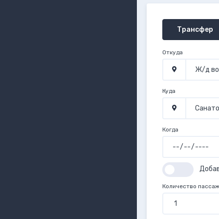
Трансфер
Откуда
Куда
Когда
Доба
Количество пасса