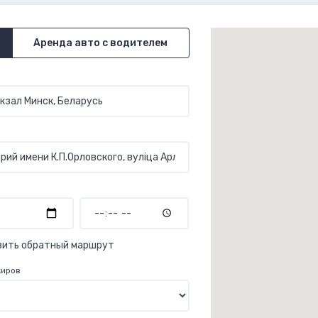
Аренда авто с водителем
вить обратный маршрут
жиров