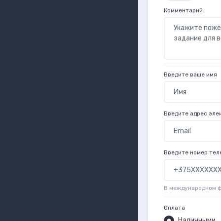
Комментарий
Введите ваше имя
Введите адрес эле
Введите номер тел
В международном 
Оплата
Наличными