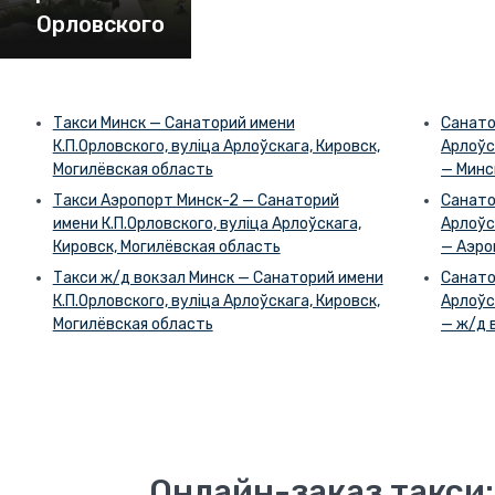
Орловского
Такси Минск — Санаторий имени
Санато
К.П.Орловского, вуліца Арлоўскага, Кировск,
Арлоўс
Могилёвская область
— Минс
Такси Аэропорт Минск-2 — Санаторий
Санато
имени К.П.Орловского, вуліца Арлоўскага,
Арлоўс
Кировск, Могилёвская область
— Аэро
Такси ж/д вокзал Минск — Санаторий имени
Санато
К.П.Орловского, вуліца Арлоўскага, Кировск,
Арлоўс
Могилёвская область
— ж/д 
Онлайн-заказ такси: