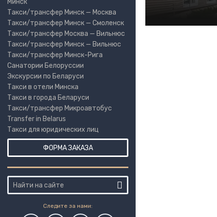
Минск
Такси/трансфер Минск — Москва
Такси/трансфер Минск — Смоленск
Такси/трансфер Москва — Вильнюс
Такси/трансфер Минск — Вильнюс
Такси/трансфер Минск-Рига
Санатории Белоруссии
Экскурсии по Беларуси
Такси в отели Минска
Такси в города Беларуси
Такси/трансфер Микроавтобус
Transfer in Belarus
Такси для юридических лиц
ФОРМА ЗАКАЗА
Следите за нами: