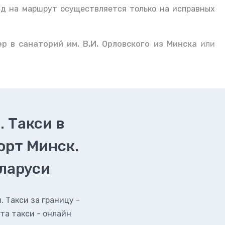
зд на маршрут осуществляется только на исправных
р в санаторий им. В.И. Орловского из Минска
или
. Такси в
орт Минск.
еларуси
 Такси за границу -
та такси - онлайн