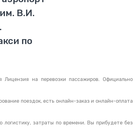
м. В.И.
.
акси по
я Лицензия на перевозки пассажиров. Официально
рование поездок, есть онлайн-заказ и онлайн-оплата
ю логистику, затраты по времени. Вы прибудете без