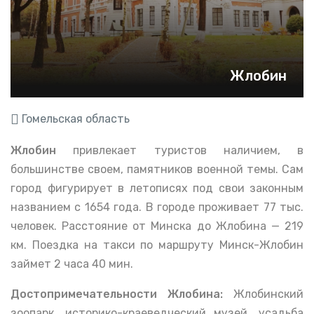
Жлобин
Гомельская область
Жлобин
привлекает туристов наличием, в
большинстве своем, памятников военной темы. Сам
город фигурирует в летописях под свои законным
названием с 1654 года. В городе проживает 77 тыс.
человек. Расстояние от Минска до Жлобина — 219
км. Поездка на такси по маршруту Минск-Жлобин
займет 2 часа 40 мин.
Достопримечательности Жлобина:
Жлобинский
зоопарк, историко-краеведческий музей, усадьба