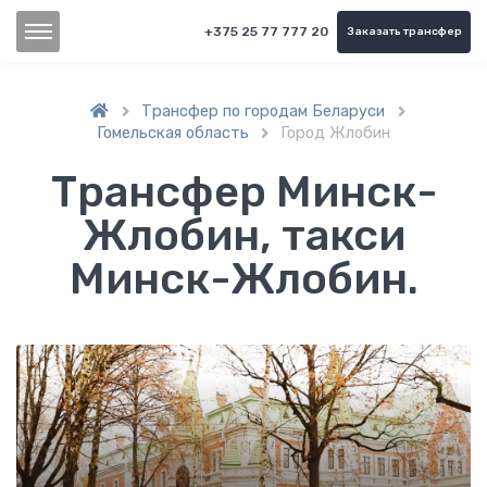
+375 25 77 777 20
Заказать трансфер
Трансфер по городам Беларуси


Гомельская область
Город Жлобин

Трансфер Минск-
Жлобин, такси
Минск-Жлобин.