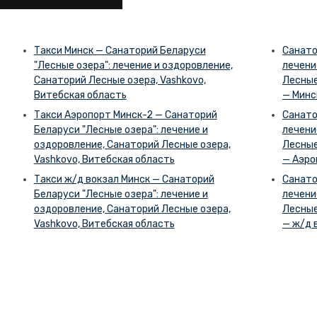
Такси Минск — Санаторий Беларуси
Санато
"Лесные озера": лечение и оздоровление,
лечени
Санаторий Лесные озера, Vashkovo,
Лесные
Витебская область
— Минс
Такси Аэропорт Минск-2 — Санаторий
Санато
Беларуси "Лесные озера": лечение и
лечени
оздоровление, Санаторий Лесные озера,
Лесные
Vashkovo, Витебская область
— Аэро
Такси ж/д вокзал Минск — Санаторий
Санато
Беларуси "Лесные озера": лечение и
лечени
оздоровление, Санаторий Лесные озера,
Лесные
Vashkovo, Витебская область
— ж/д 