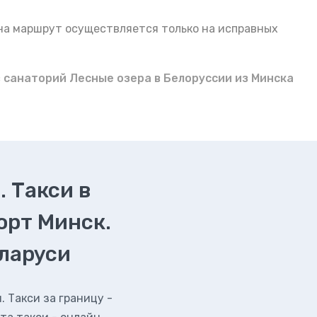
 на маршрут осуществляется только на исправных
в санаторий Лесные озера в Белоруссии из Минска
. Такси в
орт Минск.
еларуси
 Такси за границу -