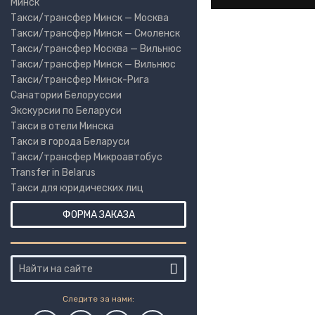
Минск
Такси/трансфер Минск — Москва
Такси/трансфер Минск — Смоленск
Такси/трансфер Москва — Вильнюс
Такси/трансфер Минск — Вильнюс
Такси/трансфер Минск-Рига
Санатории Белоруссии
Экскурсии по Беларуси
Такси в отели Минска
Такси в города Беларуси
Такси/трансфер Микроавтобус
Transfer in Belarus
Такси для юридических лиц
ФОРМА ЗАКАЗА
Следите за нами: