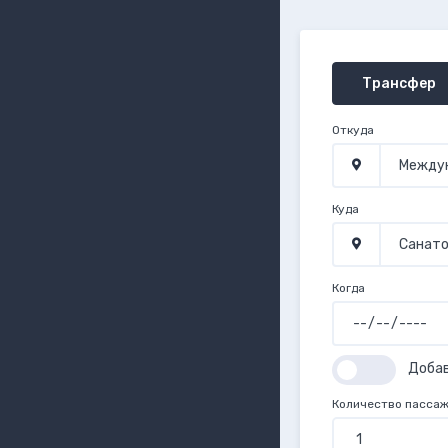
Трансфер
Откуда
Куда
Когда
Доба
Количество пасса