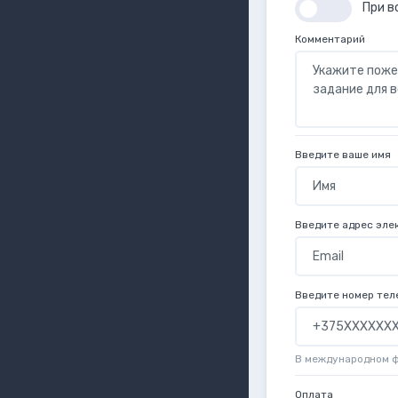
При в
Комментарий
Введите ваше имя
Введите адрес эле
Введите номер тел
В международном 
Оплата