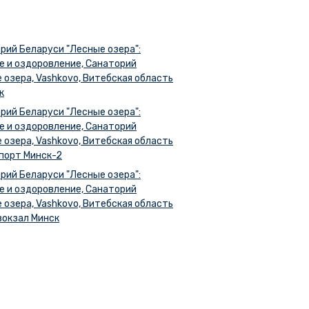
рий Беларуси "Лесные озера":
е и оздоровление, Санаторий
 озера, Vashkovo, Витебская область
к
рий Беларуси "Лесные озера":
е и оздоровление, Санаторий
 озера, Vashkovo, Витебская область
порт Минск-2
рий Беларуси "Лесные озера":
е и оздоровление, Санаторий
 озера, Vashkovo, Витебская область
вокзал Минск