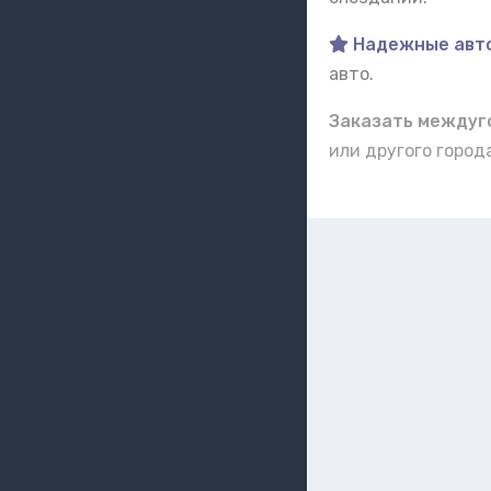
Надежные авт
авто.
Заказать междуго
или другого горо