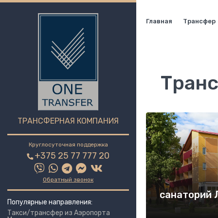
Главная
Трансфер
Транс
ТРАНСФЕРНАЯ КОМПАНИЯ
Круглосуточная поддержка
+375 25 77 777 20
Обратный звонок
санаторий 
Популярные направления:
Такси/трансфер из Аэропорта