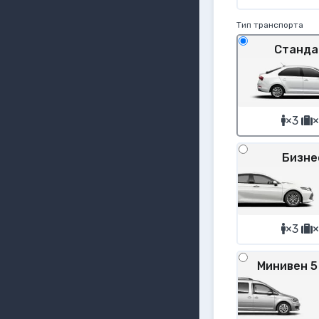
Тип транспорта
Станда
×3
×
Бизне
×3
×
Минивен 5