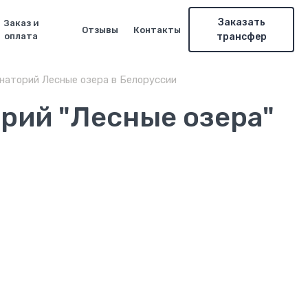
Заказать
Заказ и
Отзывы
Контакты
оплата
трансфер
наторий Лесные озера в Белоруссии
рий "Лесные озера"