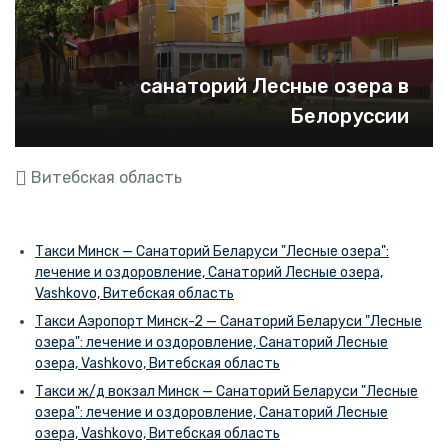
санаторий Лесные озера в
Белоруссии
Витебская область
Такси Минск — Санаторий Беларуси "Лесные озера":
лечение и оздоровление, Санаторий Лесные озера,
Vashkovo, Витебская область
Такси Аэропорт Минск-2 — Санаторий Беларуси "Лесные
озера": лечение и оздоровление, Санаторий Лесные
озера, Vashkovo, Витебская область
Такси ж/д вокзал Минск — Санаторий Беларуси "Лесные
озера": лечение и оздоровление, Санаторий Лесные
озера, Vashkovo, Витебская область