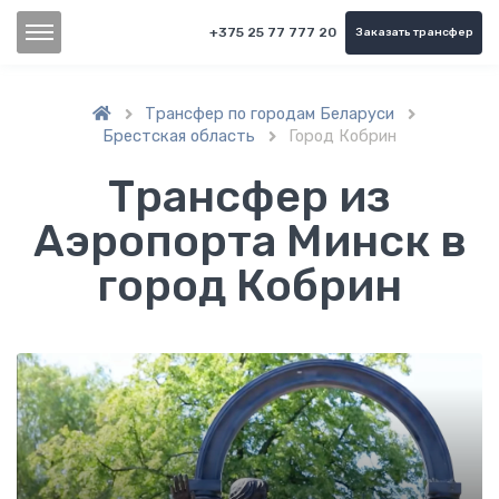
+375 25 77 777 20
Заказать трансфер
Трансфер по городам Беларуси


Брестская область
Город Кобрин

Трансфер из
Аэропорта Минск в
город Кобрин