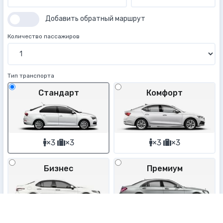
Добавить обратный маршрут
Количество пассажиров
Тип транспорта
Стандарт
Комфорт
×3
×3
×3
×3
Бизнес
Премиум
×3
×3
×3
×3