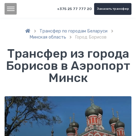
+375 25 77 777 20
Заказать трансфер
Трансфер по городам Беларуси


Минская область
Город Борисов

Трансфер из города
Борисов в Аэропорт
Минск