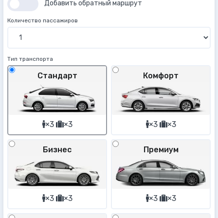
Добавить обратный маршрут
Количество пассажиров
Тип транспорта
Стандарт
Комфорт
×3
×3
×3
×3
Бизнес
Премиум
×3
×3
×3
×3