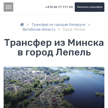
+375 25 77 777 20
Заказать трансфер
Трансфер по городам Беларуси


Витебская область
Город Лепель

Трансфер из Минска
в город Лепель