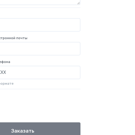
ктронной почты
ефона
формате
Заказать