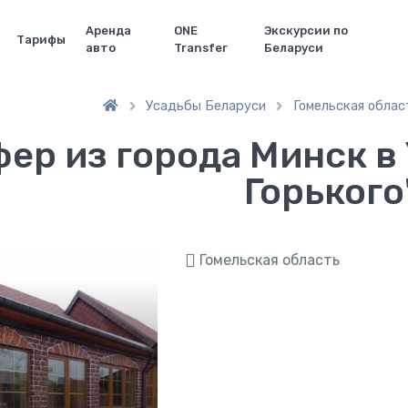
Аренда
ONE
Экскурсии по
Тарифы
авто
Transfer
Беларуси
Усадьбы Беларуси
Гомельская облас


ер из города Минск в 
Горького
Гомельская область