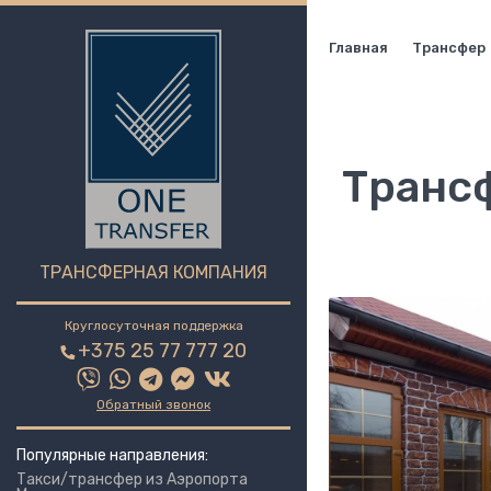
Главная
Трансфер
Трансф
ТРАНСФЕРНАЯ КОМПАНИЯ
Круглосуточная поддержка
+375 25 77 777 20
Обратный звонок
Популярные направления:
Такси/трансфер из Аэропорта