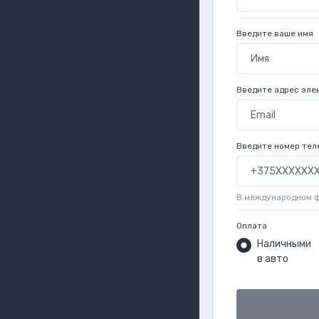
Введите ваше имя
Введите адрес эле
Введите номер тел
В международном 
Оплата
Наличными
в авто