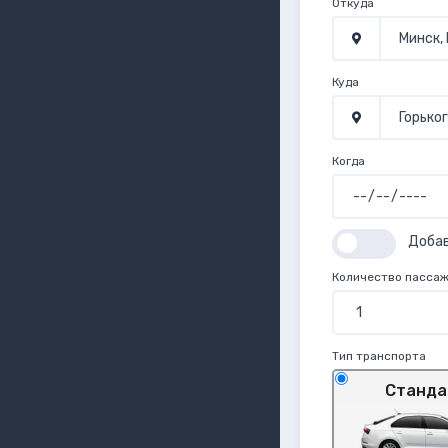
Откуда
Куда
Когда
Доба
Количество пасса
Тип транспорта
Станда