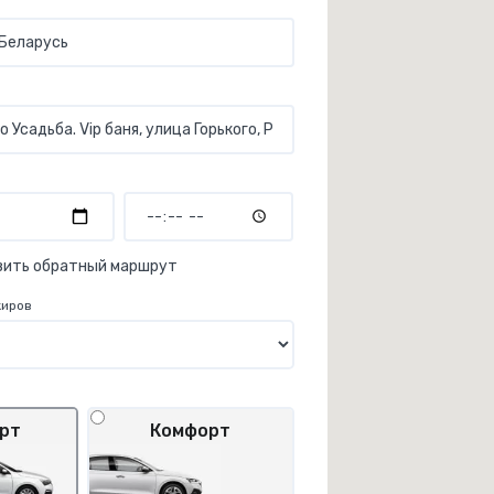
вить обратный маршрут
жиров
рт
Комфорт