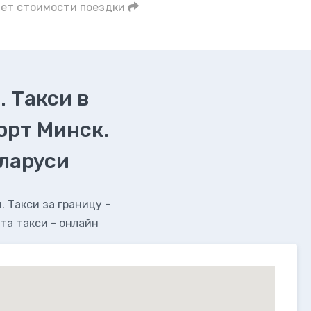
чет стоимости поездки
. Такси в
орт Минск.
еларуси
 Такси за границу -
та такси - онлайн