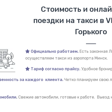
Стоимость и онлай
поездки на такси в V
Горького
Официально работаем.
Есть законная 
осуществляем такси из аэропорта Минск.
Тариф согласно прайсу.
Удобное бронир
венность за каждого клиента.
Четко планируем свою л
омобили
.
Свежие автомобили, готовые к работе. Выезд