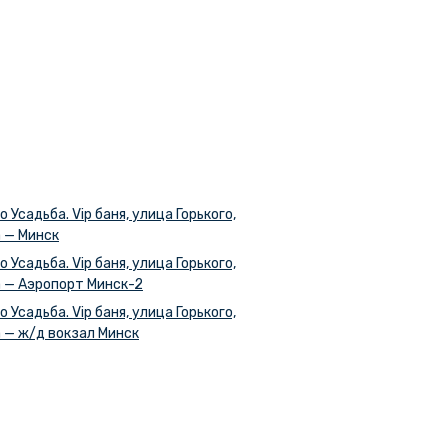
о Усадьба. Vip баня, улица Горького,
 — Минск
о Усадьба. Vip баня, улица Горького,
 — Аэропорт Минск-2
о Усадьба. Vip баня, улица Горького,
 — ж/д вокзал Минск