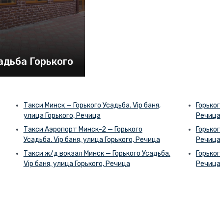
адьба Горького
Такси Минск — Горького Усадьба. Vip баня,
Горьког
улица Горького, Речица
Речица
Такси Аэропорт Минск-2 — Горького
Горьког
Усадьба. Vip баня, улица Горького, Речица
Речица
Такси ж/д вокзал Минск — Горького Усадьба.
Горьког
Vip баня, улица Горького, Речица
Речица