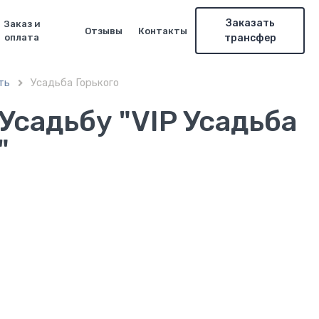
Заказать
Заказ и
Отзывы
Контакты
оплата
трансфер
ть
Усадьба Горького

Усадьбу "VIP Усадьба
"