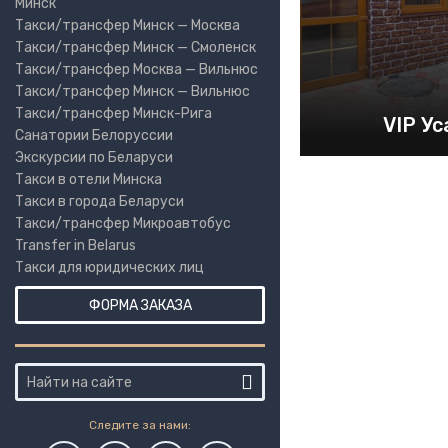
Минск
Такси/трансфер Минск — Москва
Такси/трансфер Минск — Смоленск
Такси/трансфер Москва — Вильнюс
Такси/трансфер Минск — Вильнюс
Такси/трансфер Минск-Рига
VIP Ус
Санатории Белоруссии
Экскурсии по Беларуси
Такси в отели Минска
Такси в города Беларуси
Такси/трансфер Микроавтобус
Transfer in Belarus
Такси для юридических лиц
ФОРМА ЗАКАЗА
Следите за нами: