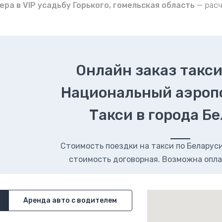
ера в VIP усадьбу Горького, гомельская область
— рас
Онлайн заказ такси
Национальный аэроп
Такси в города Б
Стоимость поездки на такси по Беларуси.
стоимость договорная. Возможна опла
Аренда авто с водителем