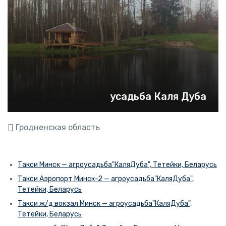
усадьба Каля Дуба
Гродненская область
Такси Минск — агроусадьба"КаляДуба", Тетейки, Беларусь
Такси Аэропорт Минск-2 — агроусадьба"КаляДуба",
Тетейки, Беларусь
Такси ж/д вокзал Минск — агроусадьба"КаляДуба",
Тетейки, Беларусь