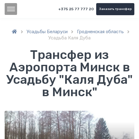
+375 25 77 777 20
Заказать трансфер
Усадьбы Беларуси
Гродненская область



Усадьба Каля Дуба
Трансфер из
Аэропорта Минск в
Усадьбу "Каля Дуба"
в Минск"