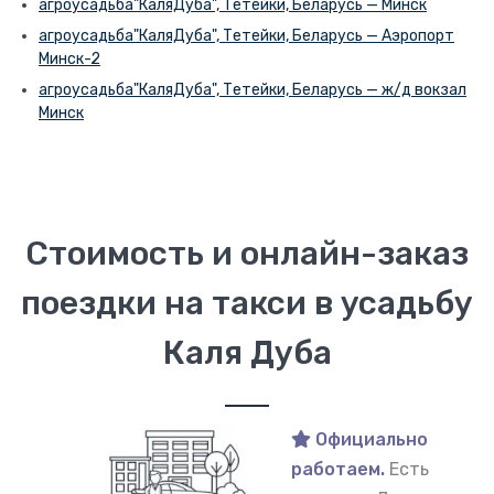
агроусадьба"КаляДуба", Тетейки, Беларусь — Минск
агроусадьба"КаляДуба", Тетейки, Беларусь — Аэропорт
Минск-2
агроусадьба"КаляДуба", Тетейки, Беларусь — ж/д вокзал
Минск
Стоимость и онлайн-заказ
поездки на такси в усадьбу
Каля Дуба
Официально
работаем.
Есть