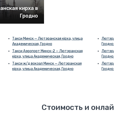
анская кирха в
Гродно
Такси Минск — Лютэранская кірха, улица
Лютэра
Академическая, Гродно
Гродно
Такси Аэропорт Минск-2 — Лютэранская
Лютэра
кірха, улица Академическая, Гродно
Гродно
Такси ж/д вокзал Минск — Лютэранская
Лютэра
кірха, улица Академическая, Гродно
Гродно
Стоимость и онлай