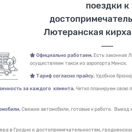
поездки к
достопримечатель
Лютеранская кирха 
Официально работаем.
Есть законная 
осуществляем такси из аэропорта Минск.
Тариф согласно прайсу.
Удобное бронир
венность за каждого клиента.
Четко планируем свою л
омобили
.
Свежие автомобили, готовые к работе. Выезд
ера в Гродно к достопримечательностям, гродненска