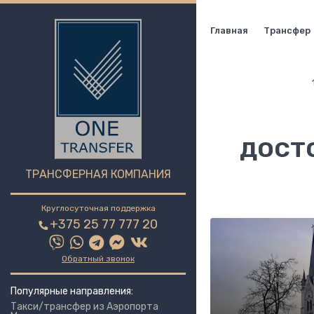
Главная
Трансфер
дост
ТРАНСФЕРНАЯ КОМПАНИЯ
Круглосуточная поддержка
+375 25 77 777 20
Обратный звонок
Популярные направления:
Такси/трансфер из Аэропорта