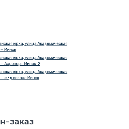
нская кірха, улица Академическая,
 — Минск
нская кірха, улица Академическая,
 — Аэропорт Минск-2
нская кірха, улица Академическая,
 — ж/д вокзал Минск
н-заказ