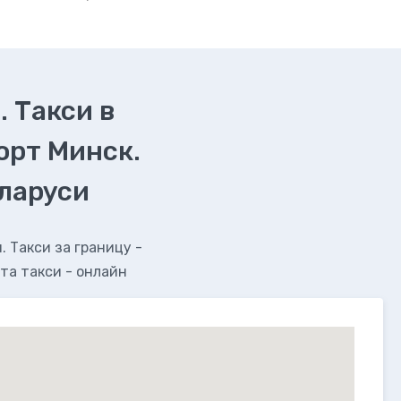
. Такси в
орт Минск.
еларуси
 Такси за границу -
та такси - онлайн