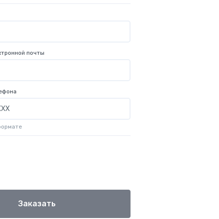
ктронной почты
ефона
формате
Заказать