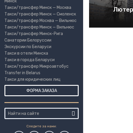
Минск
Такси/трансфер Минск — Москва
Лютер
Такси/трансфер Минск — Смоленск
Такси/трансфер Москва — Вильнюс
Такси/трансфер Минск — Вильнюс
Такси/трансфер Минск-Рига
Санатории Белоруссии
Экскурсии по Беларуси
Такси в отели Минска
Такси в города Беларуси
Такси/трансфер Микроавтобус
Transfer in Belarus
Такси для юридических лиц
ФОРМА ЗАКАЗА
Следите за нами: