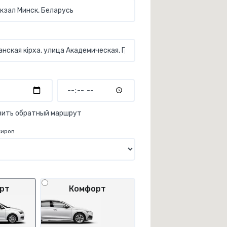
вить обратный маршрут
жиров
рт
Комфорт