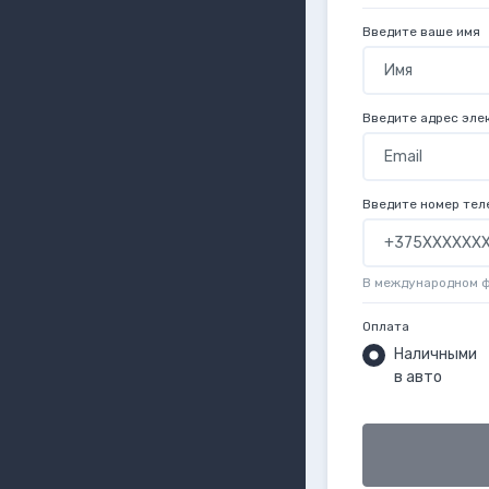
Введите ваше имя
Введите адрес эле
Введите номер тел
В международном 
Оплата
Наличными
в авто