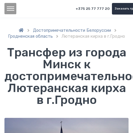
+375 25 77 777 20
Заказать т
Достопримечательности Белоруссии


Гродненская область
Лютеранская кирха в г.Гродно

Трансфер из города
Минск к
достопримечательно
Лютеранская кирха
в г.Гродно