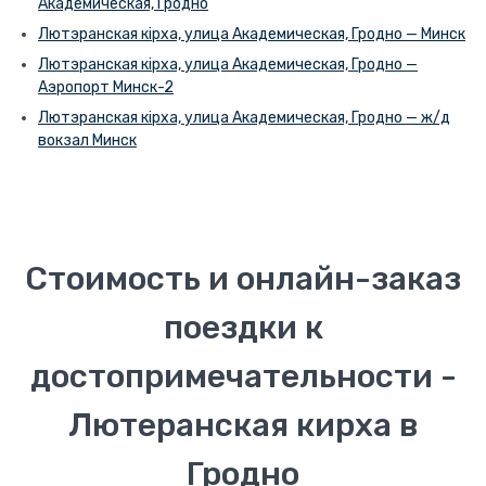
Академическая, Гродно
Лютэранская кірха, улица Академическая, Гродно — Минск
Лютэранская кірха, улица Академическая, Гродно —
Аэропорт Минск-2
Лютэранская кірха, улица Академическая, Гродно — ж/д
вокзал Минск
Стоимость и онлайн-заказ
поездки к
достопримечательности -
Лютеранская кирха в
Гродно