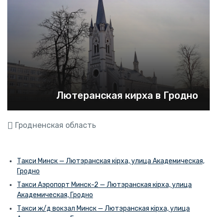
Лютеранская кирха в Гродно
Гродненская область
Такси Минск — Лютэранская кірха, улица Академическая,
Гродно
Такси Аэропорт Минск-2 — Лютэранская кірха, улица
Академическая, Гродно
Такси ж/д вокзал Минск — Лютэранская кірха, улица