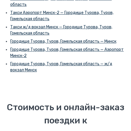
область
Такси Аэропорт Минск-2 — Городище Турова, Туров,
Гомельская область
Такси ж/д вокзал Минск — Городище Турова, Туров,
Гомельская область
Городище Турова, Туров, Гомельская область — Минск
Городище Турова, Туров, Гомельская область — Аэропорт
Минск-2
Городище Турова, Туров, Гомельская область — ж/д
вокзал Минск
Стоимость и онлайн-заказ
поездки к