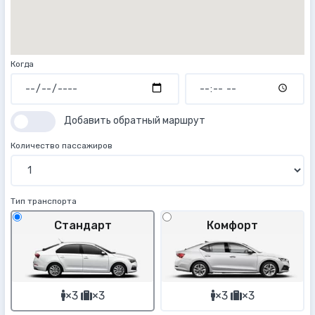
Когда
Добавить обратный маршрут
Количество пассажиров
Тип транспорта
Стандарт
Комфорт
×3
×3
×3
×3