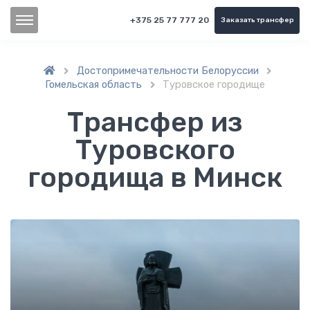
+375 25 77 777 20
Заказать трансфер
Достопримечательности Белоруссии


Гомельская область
Туровское городище

Трансфер из
Туровского
городища в Минск