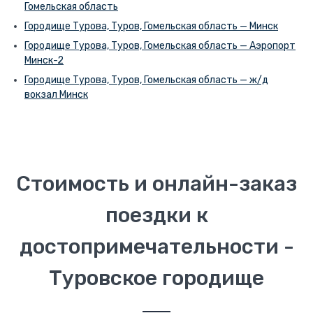
Гомельская область
Городище Турова, Туров, Гомельская область — Минск
Городище Турова, Туров, Гомельская область — Аэропорт
Минск-2
Городище Турова, Туров, Гомельская область — ж/д
вокзал Минск
Стоимость и онлайн-заказ
поездки к
достопримечательности -
Туровское городище