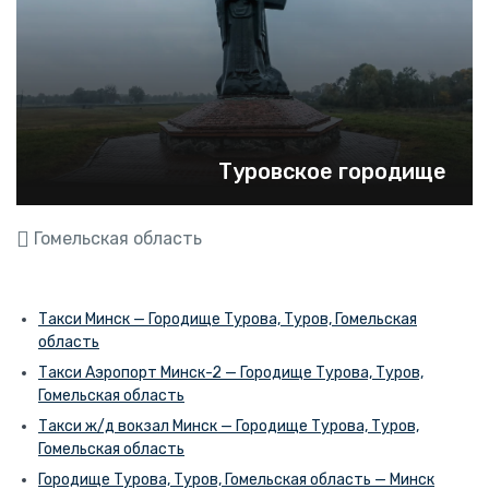
Туровское городище
Гомельская область
Такси Минск — Городище Турова, Туров, Гомельская
область
Такси Аэропорт Минск-2 — Городище Турова, Туров,
Гомельская область
Такси ж/д вокзал Минск — Городище Турова, Туров,
Гомельская область
Городище Турова, Туров, Гомельская область — Минск