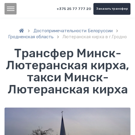
+375 25 77 777 20
Заказать трансфер
Достопримечательности Белоруссии


Гродненская область
Лютеранская кирха в г.Гродно

Трансфер Минск-
Лютеранская кирха,
такси Минск-
Лютеранская кирха