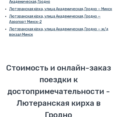
Академическая, Гродно
Лютэранская кірха, улица Академическая, Гродно — Минск
Лютэранская кірха, улица Академическая, Гродно —
Аэропорт Минск-2
Лютэранская кірха, улица Академическая, Гродно — ж/д
вокзал Минск
Стоимость и онлайн-заказ
поездки к
достопримечательности -
Лютеранская кирха в
Гродно