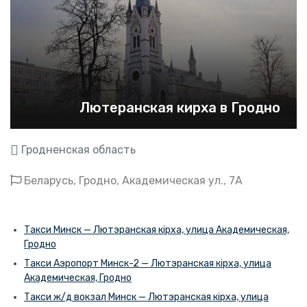
Лютеранская кирха в Гродно
Гродненская область
Беларусь, Гродно, Академическая ул., 7А
Такси Минск — Лютэранская кірха, улица Академическая,
Гродно
Такси Аэропорт Минск-2 — Лютэранская кірха, улица
Академическая, Гродно
Такси ж/д вокзал Минск — Лютэранская кірха, улица