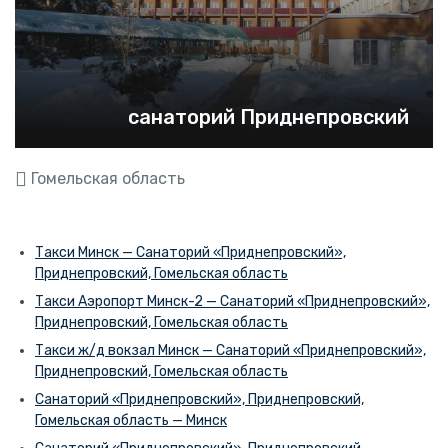
санаторий Приднепровский
Гомельская область
Такси Минск — Санаторий «Приднепровский»,
Приднепровский, Гомельская область
Такси Аэропорт Минск-2 — Санаторий «Приднепровский»,
Приднепровский, Гомельская область
Такси ж/д вокзал Минск — Санаторий «Приднепровский»,
Приднепровский, Гомельская область
Санаторий «Приднепровский», Приднепровский,
Гомельская область — Минск