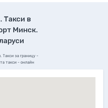
. Такси в
орт Минск.
еларуси
 Такси за границу -
та такси - онлайн