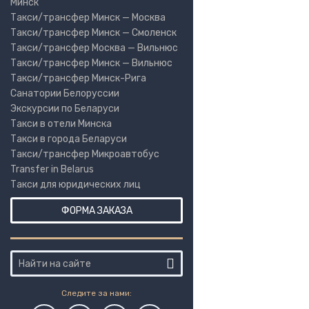
Минск
Такси/трансфер Минск — Москва
Такси/трансфер Минск — Смоленск
Такси/трансфер Москва — Вильнюс
Такси/трансфер Минск — Вильнюс
Такси/трансфер Минск-Рига
Санатории Белоруссии
Экскурсии по Беларуси
Такси в отели Минска
Такси в города Беларуси
Такси/трансфер Микроавтобус
Transfer in Belarus
Такси для юридических лиц
ФОРМА ЗАКАЗА
Следите за нами: