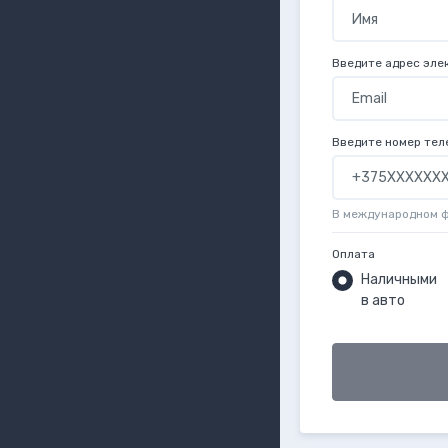
Введите адрес эле
Введите номер тел
В международном 
Оплата
Наличными
в авто