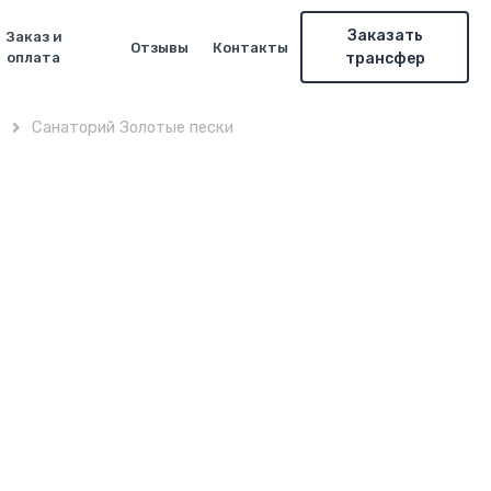
Заказать
Заказ и
Отзывы
Контакты
оплата
трансфер
Санаторий Золотые пески
