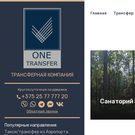
Главная
Трансфер
ТРАНСФЕРНАЯ КОМПАНИЯ
Круглосуточная поддержка
+375 25 77 777 20
Санаторий 
Обратный звонок
Популярные направления:
Такси/трансфер из Аэропорта