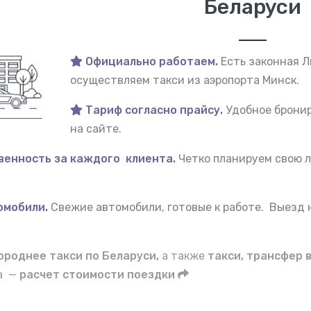
Беларуси
Официально работаем.
Есть законная 
осуществляем такси из аэропорта Минск.
Тариф согласно прайсу.
Удобное бронир
на сайте.
венность за каждого клиента.
Четко планируем свою л
омобили
.
Свежие автомобили, готовые к работе. Выезд
роднее такси по Беларуси,
а также
такси, трансфер в
да —
расчет стоимости поездки