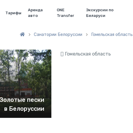
Аренда
ONE
Экскурсии по
Тарифы
авто
Transfer
Беларуси
Санатории Белоруссии
Гомельская область


Гомельская область
Золотые пески
в Белоруссии