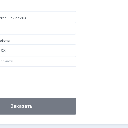
ктронной почты
ефона
формате
Заказать