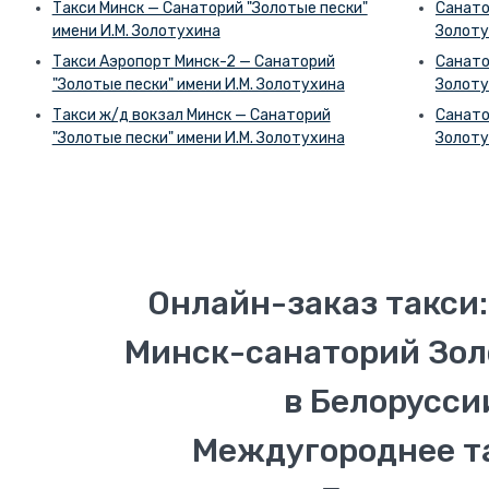
Такси Минск — Санаторий "Золотые пески"
Санато
имени И.М. Золотухина
Золоту
Такси Аэропорт Минск-2 — Санаторий
Санато
"Золотые пески" имени И.М. Золотухина
Золоту
Такси ж/д вокзал Минск — Санаторий
Санато
"Золотые пески" имени И.М. Золотухина
Золоту
Онлайн-заказ такси:
Минск-санаторий Зол
в Белорусси
Междугороднее т